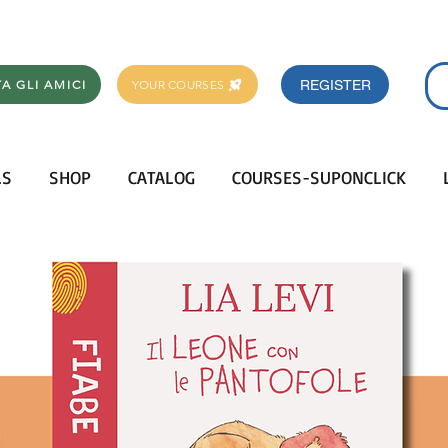
REGISTER
TA GLI AMICI
YOUR COURSES
LS
SHOP
CATALOG
COURSES-SUPONCLICK