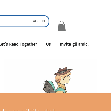
ACCEDI
Let's Read Together
Us
Invita gli amici