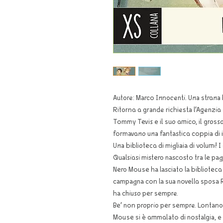
Autore: Marco Innocenti. Una strana 
Ritorna a grande richiesta l’Agenzia I
Tommy Tevis e il suo amico, il gros
formavano una fantastica coppia di in
Una biblioteca di migliaia di volumi! I
Qualsiasi mistero nascosto tra le pagi
Nero Mouse ha lasciato la biblioteca di
campagna con la sua novella sposa Rat
ha chiuso per sempre.
Be’ non proprio per sempre. Lontano d
Mouse si è ammalato di nostalgia, e