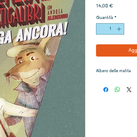
Prezzo
14,00 €
Quantità
*
Agg
Albero delle matite