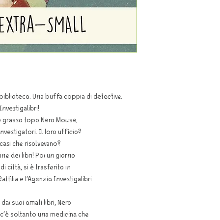
biblioteca. Una buffa coppia di detective.
nvestigalibri!
so grasso topo Nero Mouse,
vestigatori. Il loro ufficio?
 casi che risolvevano?
ne dei libri! Poi un giorno
 città, si è trasferito in
tìlia e l’Agenzia Investigalibri
ai suoi amati libri, Nero
 c’è soltanto una medicina che