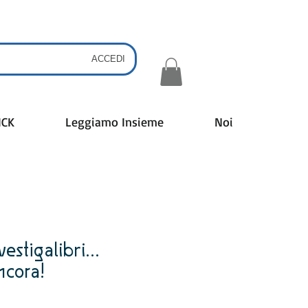
ACCEDI
ICK
Leggiamo Insieme
Noi
stigalibri...
ncora!