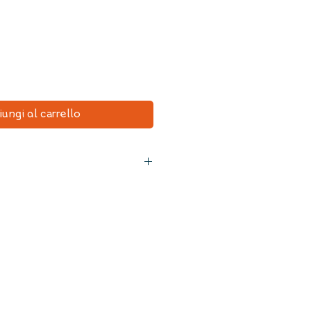
iungi al carrello