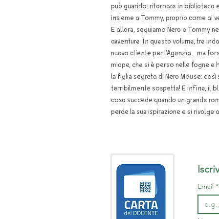
può guarirlo: ritornare in biblioteca e
insieme a Tommy, proprio come ai ve
E allora, seguiamo Nero e Tommy nel
avventure. In questo volume, tre indag
nuovo cliente per l’Agenzia... ma f
miope, che si è perso nelle fogne e h
la figlia segreta di Nero Mouse: cos
terribilmente sospetta! E infine, il b
cosa succede quando un grande roma
perde la sua ispirazione e si rivolge 
Email
*