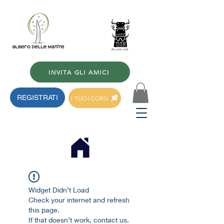
INVITA GLI AMICI
REGISTRATI
I TUOI CORSI
Widget Didn’t Load
Check your internet and refresh
this page.
If that doesn’t work, contact us.